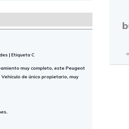
b
des | Etiqueta C
ipamiento muy completo, este Peugeot
. Vehículo de único propietario, muy
mes.