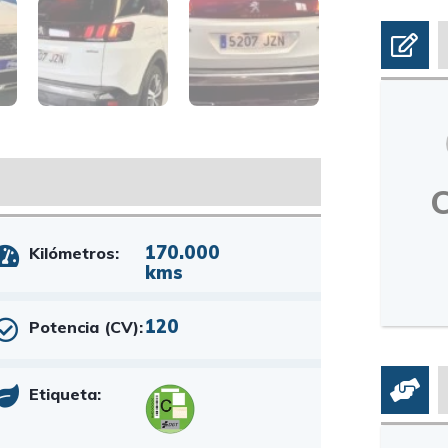
170.000
Kilómetros:
kms
120
Potencia (CV):
Etiqueta: