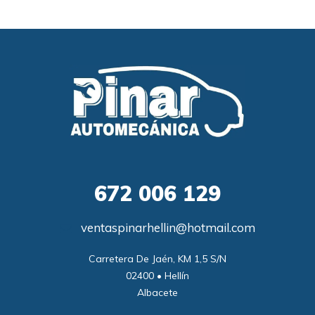
672
006 129
ventaspinarhellin@hotmail.com
Carretera De Jaén, KM 1,5 S/N

02400 • Hellín

Albacete