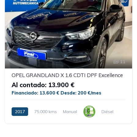
11
OPEL GRANDLAND X 1.6 CDTI DPF Excellence
Al contado: 13.900 €
Financiado: 13.600 €
Desde: 200 €/mes
2017
75.000 kms
Manual
Diésel